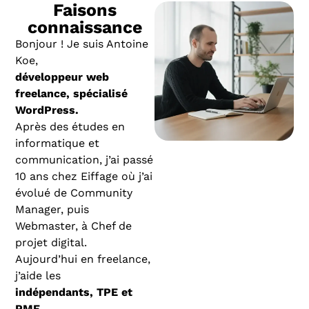
Faisons
connaissance
Bonjour ! Je suis Antoine
Koe,
développeur web
freelance, spécialisé
WordPress.
Après des études en
informatique et
communication, j’ai passé
10 ans chez Eiffage où j’ai
évolué de Community
Manager, puis
Webmaster, à Chef de
projet digital.
Aujourd’hui en freelance,
j’aide les
indépendants, TPE et
PME