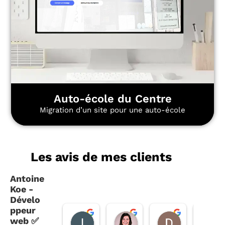
Auto-école du Centre
Migration d’un site pour une auto-école
Les avis de mes clients
Antoine
Koe -
Dévelo
ppeur
louise
Réjane P.
Diane L.
web ✅