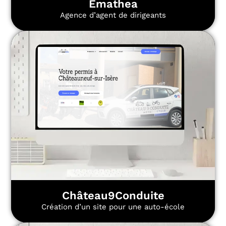
Emathea
Agence d’agent de dirigeants
Château9Conduite
Création d’un site pour une auto-école