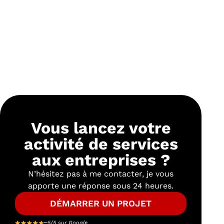
Vous lancez votre
activité de services
aux entreprises ?
N’hésitez pas à me contacter, je vous
apporte une réponse sous 24 heures.
DÉMARRER UN PROJET
5/5 sur Google