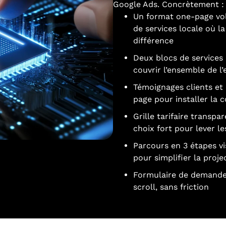
Google Ads. Concrètement :
Un format one-page vol
de services locale où l
différence
Deux blocs de services 
couvrir l’ensemble de l’
Témoignages clients et 
page pour installer la 
Grille tarifaire transpa
choix fort pour lever le
Parcours en 3 étapes vis
pour simplifier la proje
Formulaire de demande 
scroll, sans friction