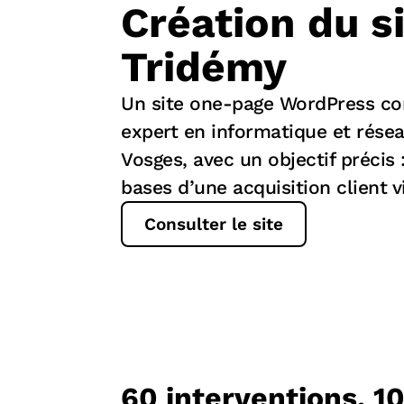
Création du s
Tridémy
Un site one-page WordPress co
expert en informatique et rése
Vosges, avec un objectif précis 
bases d’une acquisition client v
Consulter le site
60 interventions, 1