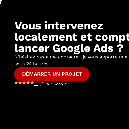
Vous intervenez
localement et comp
lancer Google Ads ?
N’hésitez pas à me contacter, je vous apporte une
sous 24 heures.
DÉMARRER UN PROJET
5/5 sur Google