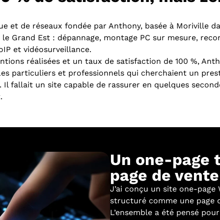
ue et de réseaux fondée par Anthony, basée à Moriville d
t le Grand Est : dépannage, montage PC sur mesure, reco
IP et vidéosurveillance.
ntions réalisées et un taux de satisfaction de 100 %, Anth
Les particuliers et professionnels qui cherchaient un pres
 Il fallait un site capable de rassurer en quelques seco
.
Un one-page 
page de vente
J’ai conçu un site one-page
structuré comme une page d
L’ensemble a été pensé pour