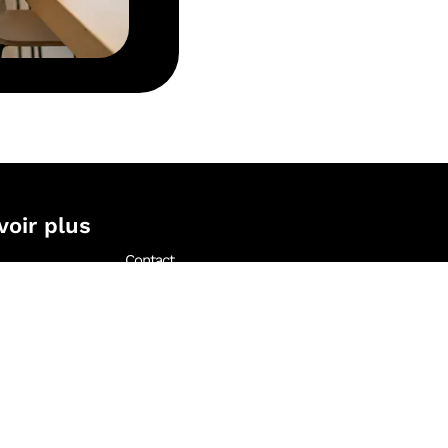
voir plus
Contact
Mentions légales et politique
de confidentialité
ns
Plan du site