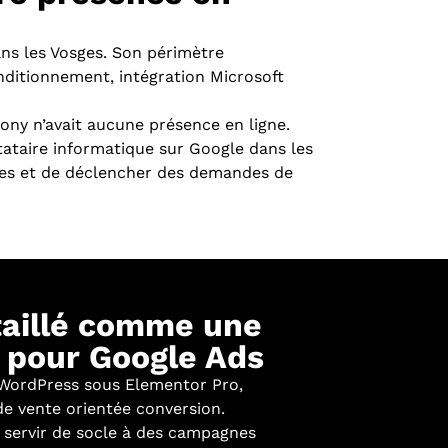
ans les Vosges. Son périmètre
nditionnement, intégration Microsoft
ony n’avait aucune présence en ligne.
tataire informatique sur Google dans les
ndes et de déclencher des demandes de
taillé comme une
 pour Google Ads
 WordPress sous Elementor Pro,
e vente orientée conversion.
 servir de socle à des campagnes