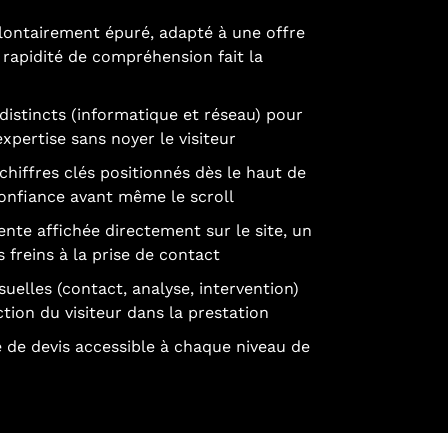
ontairement épuré, adapté à une offre
a rapidité de compréhension fait la
distincts (informatique et réseau) pour
expertise sans noyer le visiteur
chiffres clés positionnés dès le haut de
confiance avant même le scroll
rente affichée directement sur le site, un
s freins à la prise de contact
uelles (contact, analyse, intervention)
ction du visiteur dans la prestation
de devis accessible à chaque niveau de