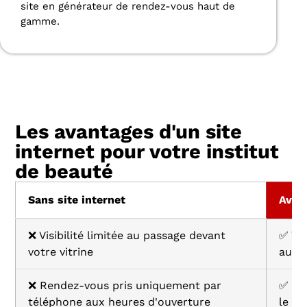
site en générateur de rendez-vous haut de
gamme.
Les avantages d'un site
internet pour votre institut
de beauté
Sans site internet
Avec 
❌ Visibilité limitée au passage devant
✅ Vis
votre vitrine
aux q
❌ Rendez-vous pris uniquement par
✅ Ré
téléphone aux heures d'ouverture
le so